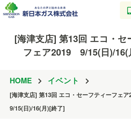
[海津支店] 第13回 エコ・
フェア2019 9/15(日)/16(
HOME
イベント
[海津支店] 第13回 エコ・セーフティーフェア
9/15(日)/16(月)[終了]