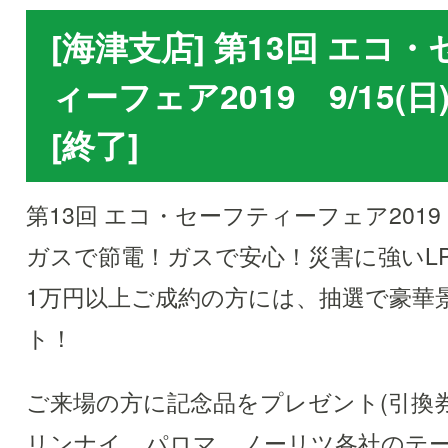
[海津支店] 第13回 エコ
ィーフェア2019 9/15(日)/
[終了]
第13回 エコ・セーフティーフェア2019
ガスで節電！ガスで安心！災害に強いLP
1万円以上ご成約の方には、抽選で豪華
ト！
ご来場の方に記念品をプレゼント(引換券
リンナイ、パロマ、ノーリツ各社のテ