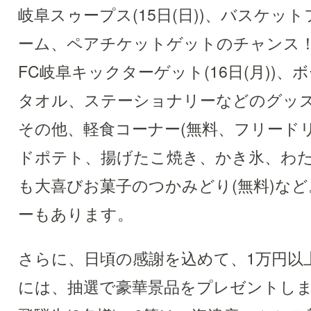
岐阜スゥープス(15日(日))、バスケッ
ーム、ペアチケットゲットのチャンス
FC岐阜キックターゲット(16日(月))
タオル、ステーショナリーなどのグッ
その他、軽食コーナー(無料、フリード
ドポテト、揚げたこ焼き、かき氷、わた
も大喜びお菓子のつかみどり(無料)な
ーもあります。
さらに、日頃の感謝を込めて、1万円以
には、抽選で豪華景品をプレゼントしま