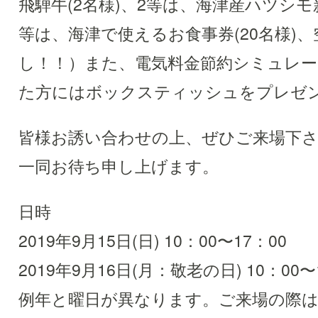
飛騨牛(2名様)、2等は、海津産ハツシモ新
等は、海津で使えるお食事券(20名様)
し！！）また、電気料金節約シミュレ
た方にはボックスティッシュをプレゼ
皆様お誘い合わせの上、ぜひご来場下
一同お待ち申し上げます。
日時
2019年9月15日(日) 10：00〜17：00
2019年9月16日(月：敬老の日) 10：00〜
例年と曜日が異なります。ご来場の際