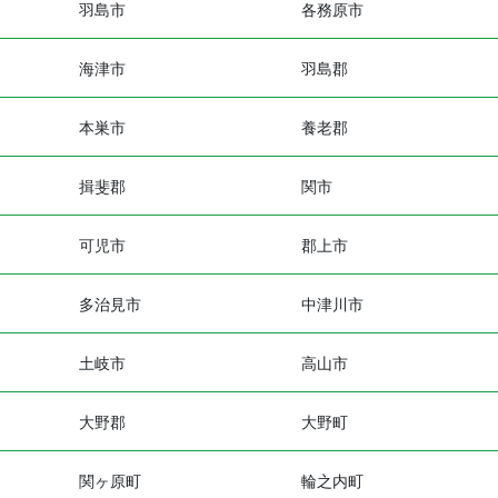
羽島市
各務原市
海津市
羽島郡
本巣市
養老郡
揖斐郡
関市
可児市
郡上市
多治見市
中津川市
土岐市
高山市
大野郡
大野町
関ヶ原町
輪之内町