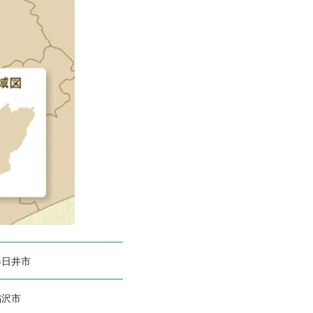
春日井市
稲沢市