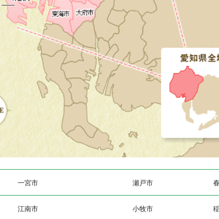
一宮市
瀬戸市
江南市
小牧市