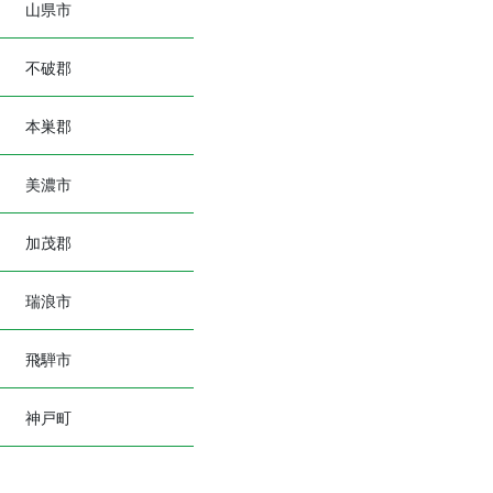
山県市
不破郡
本巣郡
美濃市
加茂郡
瑞浪市
飛騨市
神戸町