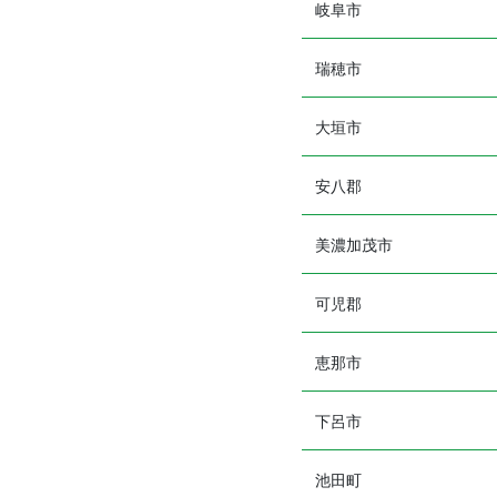
岐阜市
瑞穂市
大垣市
安八郡
美濃加茂市
可児郡
恵那市
下呂市
池田町