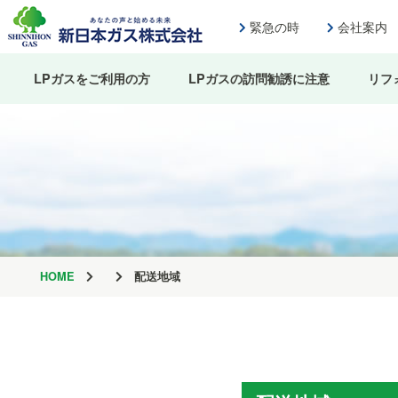
緊急の時
会社案内
LPガスをご利用の方
LPガスの訪問勧誘に注意
リフ
HOME
配送地域