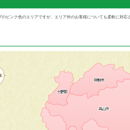
プのピンク色のエリアですが、エリア外のお客様についても柔軟に対応