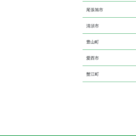
尾張旭市
清須市
豊山町
愛西市
蟹江町