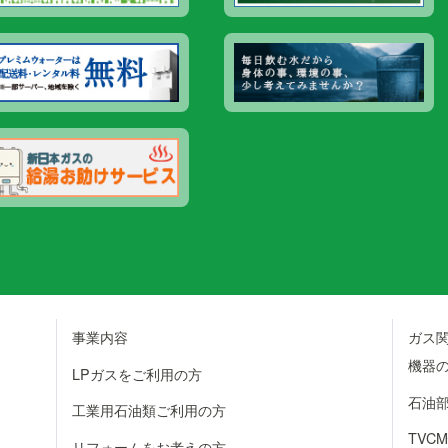
事業内容
ガス
機器
LPガスをご利用の方
石油
工業用石油類ご利用の方
TVC
リフォームをお考えの方