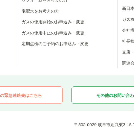
新日
宅配水をお考えの方
ガス
ガスの使用開始のお申込み・変更
会社
ガスの使用中止のお申込み・変更
社長
定期点検のご予約のお申込み・変更
支店・
関連
の緊急連絡先はこちら
その他のお問い合
〒502-0929 岐阜市則武東3-15-