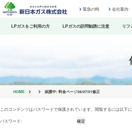
緊急の時
会社案内
LPガスをご利用の方
LPガスの訪問勧誘に注意
リフ
HOME
保護中: 料金ページ26/07/01修正
このコンテンツはパスワードで保護されています。閲覧するには以下に
パスワード: